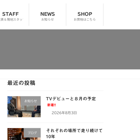
STAFF
NEWS
SHOP
代表＆現地スタッフ
お知らせ
お買物はこちら
最近の投稿
TVデビューと８月の予定
お知らせ
新着!!
2026年8月3日
それぞれの場所で走り続けて
ブログ
10年