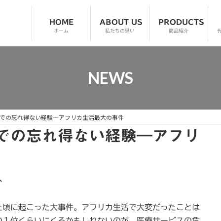
HOME
ABOUT US
PRODUCTS
ホーム
私たちの思い
商品紹介
NEWS
での忘れ得ない経験―アフリカ生活最大の事件
での忘れ得ない経験―アフリ
人
頃に起こった大事件。アフリカ生活で大変だったことは
の１位くらいにくるかもしれないのが、医療サービスの危