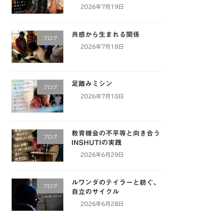
2026年7月19日
共感から生まれる関係
ブログ
2026年7月18日
足踏みミシン
ブログ
2026年7月10日
教育機会の不平等と向き合う
ブログ
INSHUTIの実践
2026年6月29日
ルワンダのテイラーと紡ぐ、
ブログ
自立のサイクル
2026年6月28日