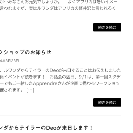
が…みなさんお元気でしょうか。 よくアフリカは暑いイメー
言われますが、実はルワンダはアフリカの軽井沢と言われるく
続きを読む
クショップのお知らせ
24年8月23日
ルワンダからテイラーのDeoが来日することはお伝えしました
係イベントが続きます！ お話会の翌日、9/1は、第一回スタデ
ーでもご一緒したApprendreさんが企画に携わるワークショッ
催されます。 […]
続きを読む
ンダからテイラーのDeoが来日します！