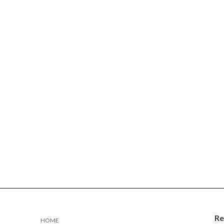
Re
HOME