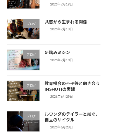
2026年7月19日
共感から生まれる関係
ブログ
2026年7月18日
足踏みミシン
ブログ
2026年7月10日
教育機会の不平等と向き合う
ブログ
INSHUTIの実践
2026年6月29日
ルワンダのテイラーと紡ぐ、
ブログ
自立のサイクル
2026年6月28日