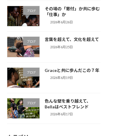
その場の「寄付」か共に歩む
ブログ
「仕事」か
2026年6月26日
言葉を超えて、文化を超えて
ブログ
2026年6月25日
Graceと共に歩んだこの７年
ブログ
2026年6月19日
色んな壁を乗り越えて、
ブログ
Bellaはベストフレンド
2026年6月17日