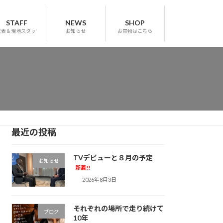
STAFF
NEWS
SHOP
代表＆現地スタッフ
お知らせ
お買物はこちら
最近の投稿
TVデビューと８月の予定
お知らせ
新着!!
2026年8月3日
それぞれの場所で走り続けて
ブログ
10年