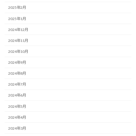
2025年2月
2025年1月
2024年12月
2024年11月
2024年10月
2024年9月
2024年8月
2024年7月
2024年6月
2024年5月
2024年4月
2024年3月