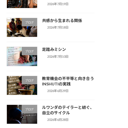
2026年7月19日
共感から生まれる関係
ブログ
2026年7月18日
足踏みミシン
ブログ
2026年7月10日
教育機会の不平等と向き合う
ブログ
INSHUTIの実践
2026年6月29日
ルワンダのテイラーと紡ぐ、
ブログ
自立のサイクル
2026年6月28日