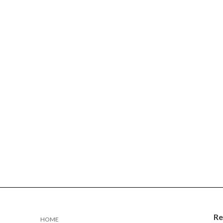
Re
HOME