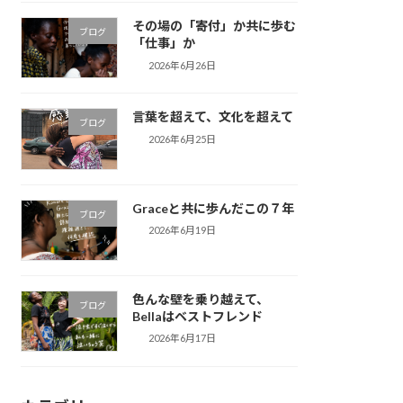
その場の「寄付」か共に歩む
ブログ
「仕事」か
2026年6月26日
言葉を超えて、文化を超えて
ブログ
2026年6月25日
Graceと共に歩んだこの７年
ブログ
2026年6月19日
色んな壁を乗り越えて、
ブログ
Bellaはベストフレンド
2026年6月17日