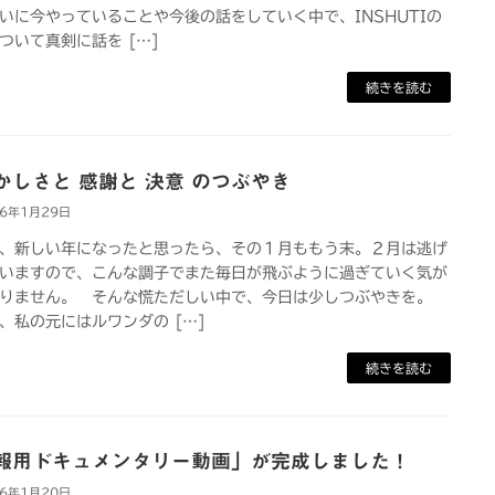
に今やっていることや今後の話をしていく中で、INSHUTIの
ついて真剣に話を […]
続きを読む
かしさと 感謝と 決意 のつぶやき
26年1月29日
新しい年になったと思ったら、その１月ももう末。２月は逃げ
いますので、こんな調子でまた毎日が飛ぶように過ぎていく気が
りません。 そんな慌ただしい中で、今日は少しつぶやきを。
私の元にはルワンダの […]
続きを読む
報用ドキュメンタリー動画」が完成しました！
26年1月20日