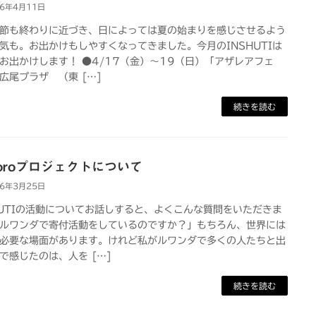
26年4月11日
節も終わりに近づき、日によっては夏の始まりを感じさせるよう
気も。お出かけもしやすくなってきました。今月のINSHUTIは
お出かけします！ ●4/17（金）～19（日）「アザレアフェ
広尾プラザ （東 […]
続きを読む
horoプロジェクトについて
26年3月25日
HUTIの活動についてお話しすると、よくこんな質問をいただきま
ルワンダで寄付活動をしているのですか？」もちろん、世界には
必要な場面があります。けれど私がルワンダで多くの人たちと出
で感じたのは、人を […]
続きを読む