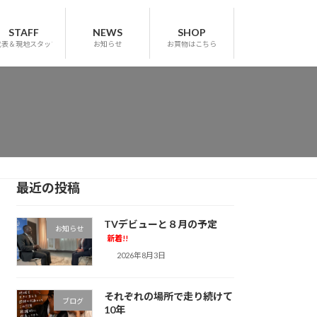
STAFF
NEWS
SHOP
代表＆現地スタッフ
お知らせ
お買物はこちら
最近の投稿
TVデビューと８月の予定
お知らせ
新着!!
2026年8月3日
それぞれの場所で走り続けて
ブログ
10年