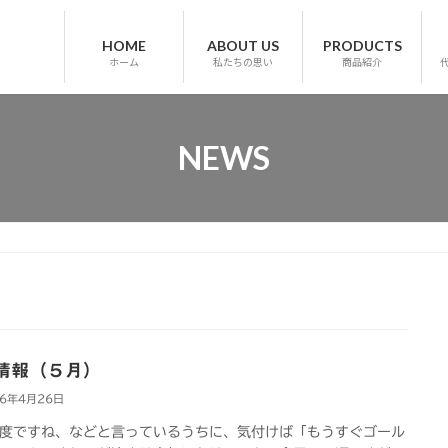
HOME
ABOUT US
PRODUCTS
ホーム
私たちの思い
商品紹介
NEWS
情報（５月）
26年4月26日
ですね、などと言っているうちに、気付けば「もうすぐゴール