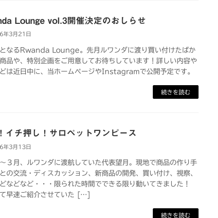
nda Lounge vol.3開催決定のおしらせ
26年3月21日
となるRwanda Lounge。先月ルワンダに渡り買い付けたばか
商品や、特別企画をご用意してお待ちしています！詳しい内容や
どは近日中に、当ホームページやInstagramで公開予定です。
続きを読む
！イチ押し！サロペットワンピース
26年3月13日
３月、ルワンダに渡航していた代表望月。現地で商品の作り手
との交流・ディスカッション、新商品の開発、買い付け、視察、
どなどなど・・・限られた時間でできる限り動いてきました！
早速ご紹介させていた […]
続きを読む