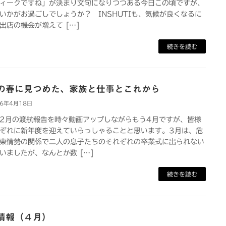
ィークですね」が決まり文句になりつつある今日この頃ですが、
いかがお過ごしでしょうか？ INSHUTIも、気候が良くなるに
出店の機会が増えて […]
続きを読む
の春に見つめた、家族と仕事とこれから
26年4月18日
2月の渡航報告を時々動画アップしながらもう4月ですが、皆様
ぞれに新年度を迎えていらっしゃることと思います。3月は、危
東情勢の関係で二人の息子たちのそれぞれの卒業式に出られない
いましたが、なんとか数 […]
続きを読む
情報（４月）